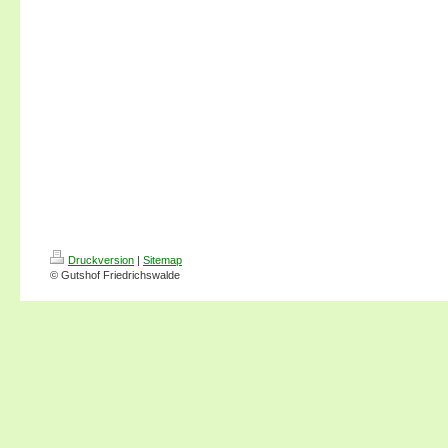
Druckversion
|
Sitemap
© Gutshof Friedrichswalde