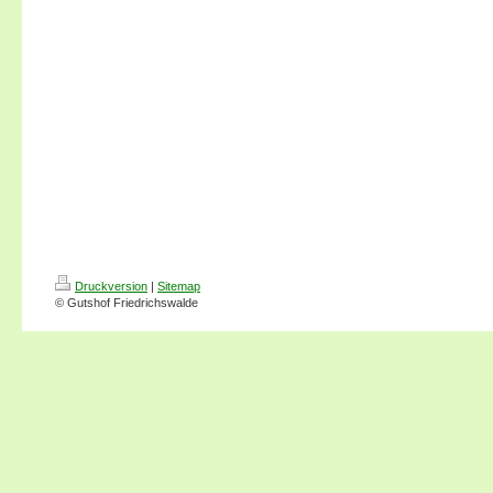
Druckversion
|
Sitemap
© Gutshof Friedrichswalde