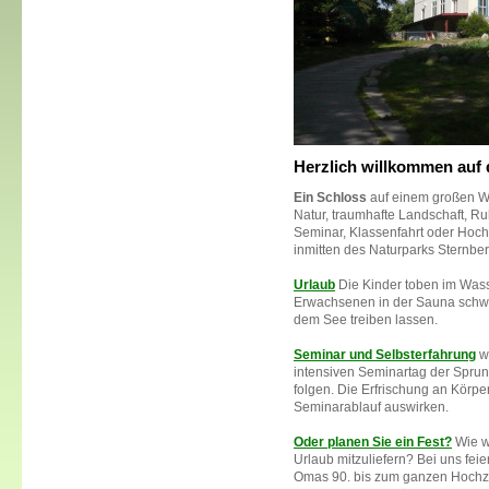
Herzlich willkommen auf
Ein Schloss
auf einem großen Wa
Natur, traumhafte Landschaft, R
Seminar, Klassenfahrt oder Hochz
inmitten des Naturparks Sternber
Urlaub
Die Kinder toben im Wass
Erwachsenen in der Sauna schwi
dem See treiben lassen.
Seminar und Selbsterfahrung
w
intensiven Seminartag der Spru
folgen. Die Erfrischung an Körper
Seminarablauf auswirken.
Oder planen Sie ein Fest?
Wie w
Urlaub mitzuliefern? Bei uns fei
Omas 90. bis zum ganzen Hochz