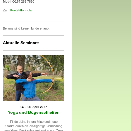
Mobil O174 283 7830
Zum
Kontaktformular
.
Bei uns sind keine Hunde erlaubt.
Aktuelle Seminare
14. - 18. April 2027
Yoga und Bogenschießen
Finde deine innere Mitte und neue
Stärke durch die einzigartige Verbindung
von Yoga, Beckenbodentraining und Zen-