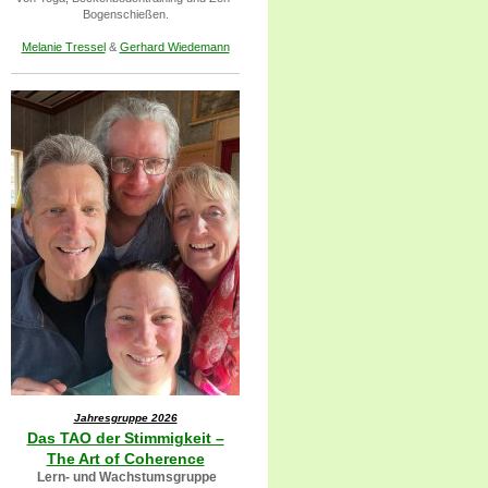
Bogenschießen.
Melanie Tressel
&
Gerhard Wiedemann
Jahresgruppe 2026
Das TAO der Stimmigkeit –
The Art of Coherence
Lern- und Wachstumsgruppe